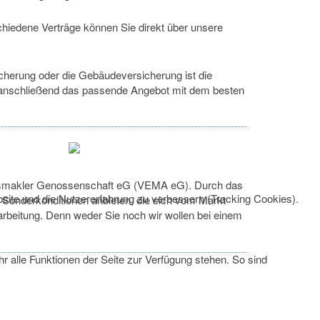
schiedene Verträge können Sie direkt über unsere
icherung oder die Gebäudeversicherung ist die
uns anschließend das passende Angebot mit dem besten
ngsmakler Genossenschaft eG (VEMA eG). Durch das
bsite und die Nutzererfahrung zu verbessern (Tracking Cookies).
 Sonderkonditionen anbieten, die sich vom Markt
rbeitung. Denn weder Sie noch wir wollen bei einem
r alle Funktionen der Seite zur Verfügung stehen. So sind