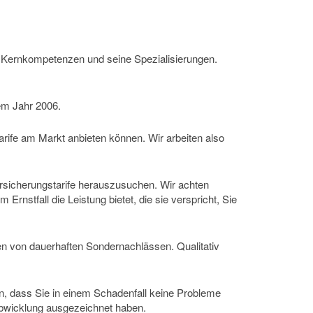
e Kernkompetenzen und seine Spezialisierungen.
dem Jahr 2006.
arife am Markt anbieten können. Wir arbeiten also
ersicherungstarife herauszusuchen. Wir achten
rnstfall die Leistung bietet, die sie verspricht, Sie
en von dauerhaften Sondernachlässen. Qualitativ
n, dass Sie in einem Schadenfall keine Probleme
abwicklung ausgezeichnet haben.