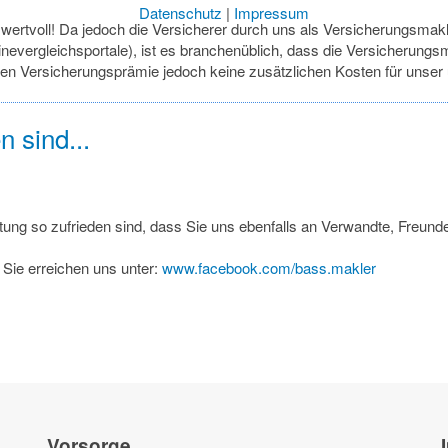
Datenschutz
|
Impressum
r wertvoll! Da jedoch die Versicherer durch uns als Versicherungsmakl
inevergleichsportale), ist es branchenüblich, dass die Versicherung
den Versicherungsprämie jedoch keine zusätzlichen Kosten für unse
 sind...
stung so zufrieden sind, dass Sie uns ebenfalls an Verwandte, Freun
Sie erreichen uns unter:
www.facebook.com/bass.makler
Vorsorge