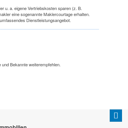
er u. a. eigene Vertriebskosten sparen (z. B.
smakler eine sogenannte Maklercourtage erhalten.
r umfassendes Dienstleistungsangebot.
de und Bekannte weiterempfehlen.
Immobilien