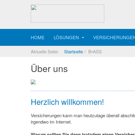
HOME
LÖSUNGEN
VERSICHERUNGE
Aktuelle Seite:
Startseite
B•ASS
Über uns
Herzlich willkommen!
Versicherungen kann man heutzutage überall abschlie
irgendwo im Internet.
Warum sollten Sie dann trotzdem einen Versiche