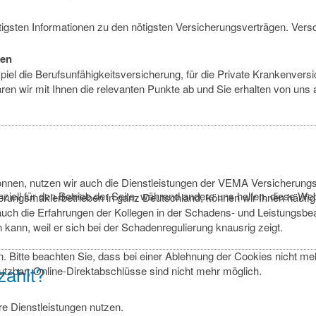
ichtigsten Informationen zu den nötigsten Versicherungsverträgen. Ver
gen
el die Berufsunfähigkeitsversicherung, für die Private Krankenvers
klären wir mit Ihnen die relevanten Punkte ab und Sie erhalten von 
nnen, nutzen wir auch die Dienstleistungen der VEMA Versicheru
ziell für den Betrieb der Seite, während andere uns helfen, diese We
rungsmaklerbetrieben in ganz Deutschland, können wir Ihnen häufig
uch die Erfahrungen der Kollegen in der Schadens- und Leistungsbea
 kann, weil er sich bei der Schadenregulierung knausrig zeigt.
 Bitte beachten Sie, dass bei einer Ablehnung der Cookies nicht meh
zahlt?
nutzbar; Online-Direktabschlüsse sind nicht mehr möglich.
e Dienstleistungen nutzen.