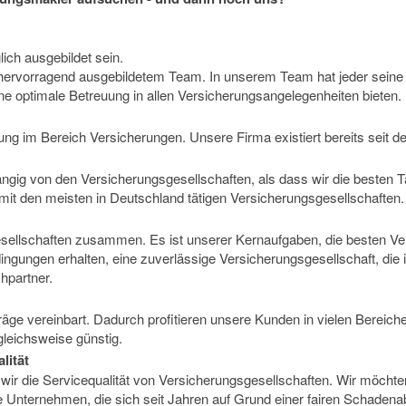
ich ausgebildet sein.
d hervorragend ausgebildetem Team. In unserem Team hat jeder sein
 optimale Betreuung in allen Versicherungsangelegenheiten bieten.
ung im Bereich Versicherungen. Unsere Firma existiert bereits seit 
ngig von den Versicherungsgesellschaften, als dass wir die besten T
 mit den meisten in Deutschland tätigen Versicherungsgesellschaften.
gesellschaften zusammen. Es ist unserer Kernaufgaben, die besten V
ungen erhalten, eine zuverlässige Versicherungsgesellschaft, die im E
chpartner.
ge vereinbart. Dadurch profitieren unsere Kunden in vielen Bereich
leichsweise günstig.
lität
wir die Servicequalität von Versicherungsgesellschaften. Wir möchte
Unternehmen, die sich seit Jahren auf Grund einer fairen Schaden