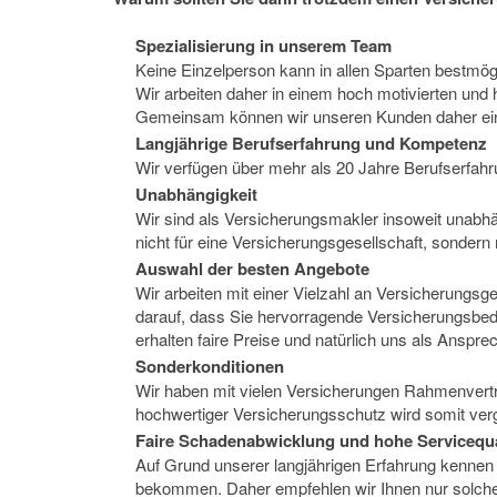
Spezialisierung in unserem Team
Keine Einzelperson kann in allen Sparten bestmögl
Wir arbeiten daher in einem hoch motivierten un
Gemeinsam können wir unseren Kunden daher eine
Langjährige Berufserfahrung und Kompetenz
Wir verfügen über mehr als 20 Jahre Berufserfahr
Unabhängigkeit
Wir sind als Versicherungsmakler insoweit unabhä
nicht für eine Versicherungsgesellschaft, sondern
Auswahl der besten Angebote
Wir arbeiten mit einer Vielzahl an Versicherungs
darauf, dass Sie hervorragende Versicherungsbeding
erhalten faire Preise und natürlich uns als Anspre
Sonderkonditionen
Wir haben mit vielen Versicherungen Rahmenverträ
hochwertiger Versicherungsschutz wird somit verg
Faire Schadenabwicklung und hohe Servicequa
Auf Grund unserer langjährigen Erfahrung kennen 
bekommen. Daher empfehlen wir Ihnen nur solche 