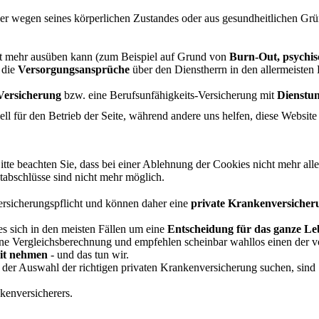
er wegen seines körperlichen Zustandes oder aus gesundheitlichen Grü
t mehr ausüben kann (zum Beispiel auf Grund von
Burn-Out, psychi
n die
Versorgungsansprüche
über den Dienstherrn in den allermeisten 
-Versicherung
bzw. eine Berufsunfähigkeits-Versicherung mit
Dienstun
ell für den Betrieb der Seite, während andere uns helfen, diese Websit
tte beachten Sie, dass bei einer Ablehnung der Cookies nicht mehr alle
ktabschlüsse sind nicht mehr möglich.
Versicherungspflicht und können daher eine
private Krankenversicher
es sich in den meisten Fällen um eine
Entscheidung für das ganze Le
ine Vergleichsberechnung und empfehlen scheinbar wahllos einen der v
eit nehmen
- und das tun wir.
 der Auswahl der richtigen privaten Krankenversicherung suchen, sind 
kenversicherers.