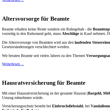
Altersvorsorge für Beamte
Beamte erhalten keine Rente sondern ein Ruhegehalt - die
Beamtenp
vorzeitig in den Ruhestand geht, muss
Abschläge
in Kauf nehmen. Die
Die Altersvorsorge von Beamten wird aus den
laufenden Steuerei
Gesetzesänderungen verschlechtert werden.
Wir beraten Beamte seit vielen Jahren zu den Themen
Versorgungsa
Weiterlesen ...
Hausratversicherung für Beamte
Mit einer Hausratversicherung ist der gesamte Hausrat (
Bargeld, Möb
Umzug mitnehmen würde.
Versicherungsschutz besteht bei
Einbruchdiebstahl
, bei
Vandalism