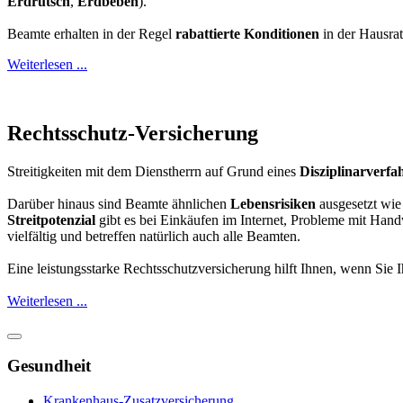
Erdrutsch
,
Erdbeben
).
Beamte erhalten in der Regel
rabattierte Konditionen
in der Hausrat
Weiterlesen ...
Rechtsschutz-Versicherung
Streitigkeiten mit dem Dienstherrn auf Grund eines
Disziplinarverfa
Darüber hinaus sind Beamte ähnlichen
Lebensrisiken
ausgesetzt wie
Streitpotenzial
gibt es bei Einkäufen im Internet, Probleme mit Hand
vielfältig und betreffen natürlich auch alle Beamten.
Eine leistungsstarke Rechtsschutzversicherung hilft Ihnen, wenn Sie 
Weiterlesen ...
Gesundheit
Krankenhaus-Zusatzversicherung