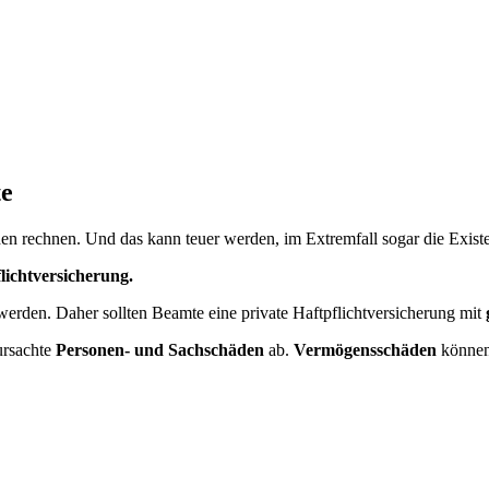
te
n rechnen. Und das kann teuer werden, im Extremfall sogar die Exist
flichtversicherung.
erden. Daher sollten Beamte eine private Haftpflichtversicherung mit
rursachte
Personen- und Sachschäden
ab.
Vermögensschäden
können