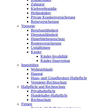
Zahnarzt
Kieferorthopädie
Heilpraktiker
Private Krankenversicherung
Reiseversicherung
Vorsorge
Berufsunfähigkeit
Dienstunfähigkeit
Hinterbliebenenschutz
Rentenversicherung
Unfallfolgen
Kinder
Kinder-Invalidität
Kinder-Sparvertrag
Immobilien
Wohngebäude
Hausrat
Haus- und Grundbesitzer-Haftpflicht
Vermieter-Rechtsschutz
Haftpflicht und Rechtsschutz
Privathaftpflicht
Hundehalter-Haftpflicht
Rechtsschutz
Firmen