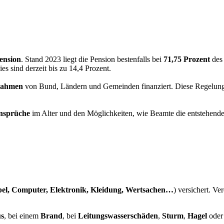
ension
. Stand 2023 liegt die Pension bestenfalls bei
71,75 Prozent
des 
s sind derzeit bis zu 14,4 Prozent.
nnahmen
von Bund, Ländern und Gemeinden finanziert. Diese Regelu
nsprüche
im Alter und den Möglichkeiten, wie Beamte die entstehend
el, Computer, Elektronik, Kleidung, Wertsachen…
) versichert. Ve
us
, bei einem
Brand
, bei
Leitungswasserschäden
,
Sturm
,
Hagel
oder