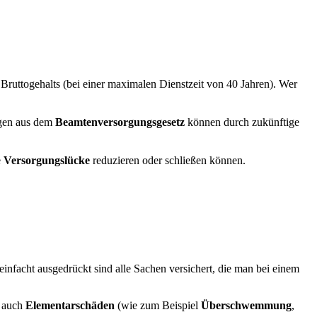
Bruttogehalts (bei einer maximalen Dienstzeit von 40 Jahren). Wer
ngen aus dem
Beamtenversorgungsgesetz
können durch zukünftige
e
Versorgungslücke
reduzieren oder schließen können.
reinfacht ausgedrückt sind alle Sachen versichert, die man bei einem
 auch
Elementarschäden
(wie zum Beispiel
Überschwemmung
,