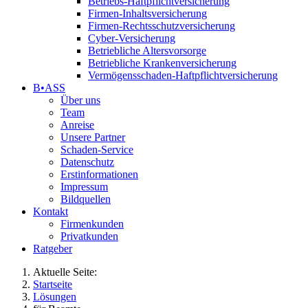
Betriebs-Haftpflichtversicherung
Firmen-Inhaltsversicherung
Firmen-Rechtsschutzversicherung
Cyber-Versicherung
Betriebliche Altersvorsorge
Betriebliche Krankenversicherung
Vermögensschaden-Haftpflichtversicherung
B•ASS
Über uns
Team
Anreise
Unsere Partner
Schaden-Service
Datenschutz
Erstinformationen
Impressum
Bildquellen
Kontakt
Firmenkunden
Privatkunden
Ratgeber
Aktuelle Seite:
Startseite
Lösungen