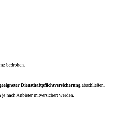
enz bedrohen.
geeigneter Diensthaftpflichtversicherung
abschließen.
 je nach Anbieter mitversichert werden.