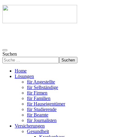
Suchen
Suchen
Home
Lösungen
für Angestellte
für Selbständige
für Firmen
für Familien
für Hauseigentümer
für Studierende
für Beamte
für Journalisten
Versicherungen
Gesundheit
Krankenhaus