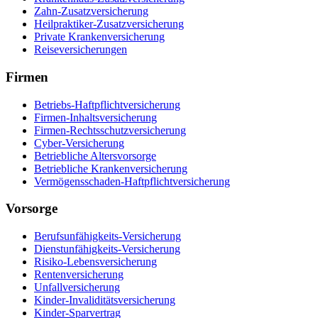
Zahn-Zusatzversicherung
Heilpraktiker-Zusatzversicherung
Private Krankenversicherung
Reiseversicherungen
Firmen
Betriebs-Haftpflichtversicherung
Firmen-Inhaltsversicherung
Firmen-Rechtsschutzversicherung
Cyber-Versicherung
Betriebliche Altersvorsorge
Betriebliche Krankenversicherung
Vermögensschaden-Haftpflichtversicherung
Vorsorge
Berufsunfähigkeits-Versicherung
Dienstunfähigkeits-Versicherung
Risiko-Lebensversicherung
Rentenversicherung
Unfallversicherung
Kinder-Invaliditätsversicherung
Kinder-Sparvertrag