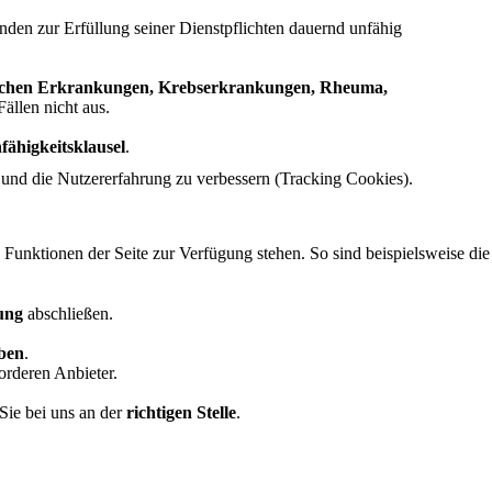
nden zur Erfüllung seiner Dienstpflichten dauernd unfähig
schen Erkrankungen, Krebserkrankungen, Rheuma,
Fällen nicht aus.
fähigkeitsklausel
.
e und die Nutzererfahrung zu verbessern (Tracking Cookies).
 Funktionen der Seite zur Verfügung stehen. So sind beispielsweise die
ung
abschließen.
ben
.
orderen Anbieter.
Sie bei uns an der
richtigen Stelle
.