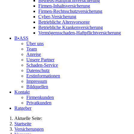
Betriebs-Haftpflichtversicherung
Firmen-Inhaltsversicherung
Firmen-Rechtsschutzversicherung
Cyber-Versicherung
Betriebliche Altersvorsorge
Betriebliche Krankenversicherung
Vermögensschaden-Haftpflichtversicherung
B•ASS
Über uns
Team
Anreise
Unsere Partner
Schaden-Service
Datenschutz
Erstinformationen
Impressum
Bildquellen
Kontakt
Firmenkunden
Privatkunden
Ratgeber
Aktuelle Seite:
Startseite
Versicherungen