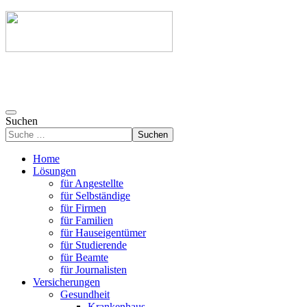
Suchen
Suchen
Home
Lösungen
für Angestellte
für Selbständige
für Firmen
für Familien
für Hauseigentümer
für Studierende
für Beamte
für Journalisten
Versicherungen
Gesundheit
Krankenhaus