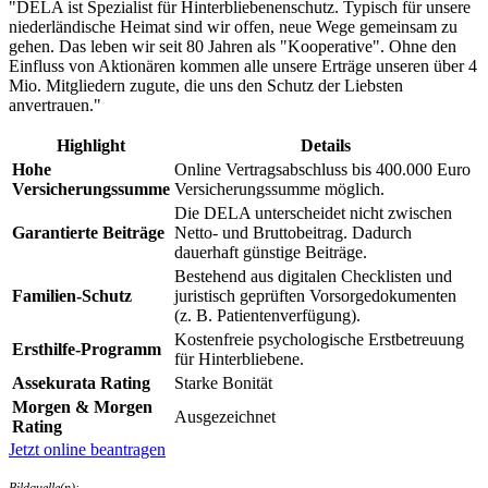
"DELA ist Spezialist für Hinterbliebenenschutz. Typisch für unsere
niederländische Heimat sind wir offen, neue Wege gemeinsam zu
gehen. Das leben wir seit 80 Jahren als "Kooperative". Ohne den
Einfluss von Aktionären kommen alle unsere Erträge unseren über 4
Mio. Mitgliedern zugute, die uns den Schutz der Liebsten
anvertrauen."
Highlight
Details
Hohe
Online Vertragsabschluss bis 400.000 Euro
Versicherungssumme
Versicherungssumme möglich.
Die DELA unterscheidet nicht zwischen
Garantierte Beiträge
Netto- und Bruttobeitrag. Dadurch
dauerhaft günstige Beiträge.
Bestehend aus digitalen Checklisten und
Familien-Schutz
juristisch geprüften Vorsorgedokumenten
(z. B. Patientenverfügung).
Kostenfreie psychologische Erstbetreuung
Ersthilfe-Programm
für Hinterbliebene.
Assekurata Rating
Starke Bonität
Morgen & Morgen
Ausgezeichnet
Rating
Jetzt online beantragen
Bildquelle(n):