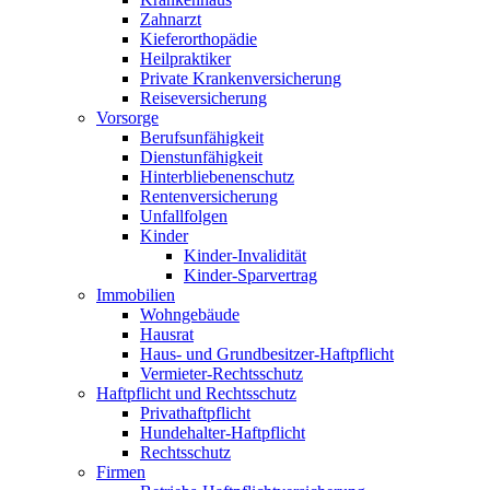
Zahnarzt
Kieferorthopädie
Heilpraktiker
Private Krankenversicherung
Reiseversicherung
Vorsorge
Berufsunfähigkeit
Dienstunfähigkeit
Hinterbliebenenschutz
Rentenversicherung
Unfallfolgen
Kinder
Kinder-Invalidität
Kinder-Sparvertrag
Immobilien
Wohngebäude
Hausrat
Haus- und Grundbesitzer-Haftpflicht
Vermieter-Rechtsschutz
Haftpflicht und Rechtsschutz
Privathaftpflicht
Hundehalter-Haftpflicht
Rechtsschutz
Firmen