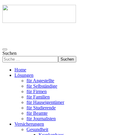
Suchen
Suchen
Home
Lösungen
für Angestellte
für Selbständige
für Firmen
für Familien
für Hauseigentümer
für Studierende
für Beamte
für Journalisten
Versicherungen
Gesundheit
Krankenhaus