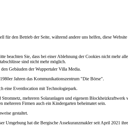
ell für den Betrieb der Seite, während andere uns helfen, diese Websit
tte beachten Sie, dass bei einer Ablehnung der Cookies nicht mehr alle
ktabschlüsse sind nicht mehr möglich.
 den Gebäuden der Wuppertaler Villa Media.
d 1980er Jahren das Kommunikationszentrum "Die Börse".
h eine Eventlocation mit Technologiepark.
 Stromnetz, mehreren Solaranlagen und eigenem Blockheizkraftwerk w
n mehreren Firmen auch ein Kindergarten beheimatet sein.
weise gestaltet.
ser Umgebung hat die Bergische Assekuranzmakler seit April 2021 ihr