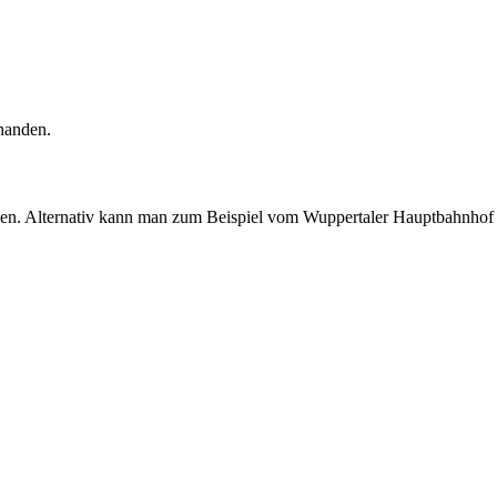
handen.
hen. Alternativ kann man zum Beispiel vom Wuppertaler Hauptbahnhof od