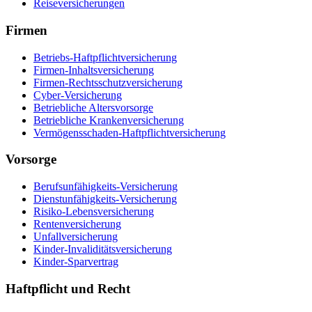
Reiseversicherungen
Firmen
Betriebs-Haftpflichtversicherung
Firmen-Inhaltsversicherung
Firmen-Rechtsschutzversicherung
Cyber-Versicherung
Betriebliche Altersvorsorge
Betriebliche Krankenversicherung
Vermögensschaden-Haftpflichtversicherung
Vorsorge
Berufsunfähigkeits-Versicherung
Dienstunfähigkeits-Versicherung
Risiko-Lebensversicherung
Rentenversicherung
Unfallversicherung
Kinder-Invaliditätsversicherung
Kinder-Sparvertrag
Haftpflicht und Recht