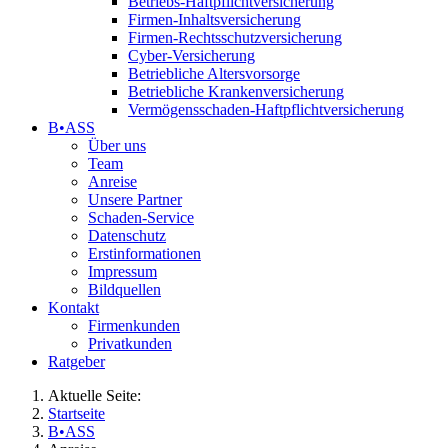
Betriebs-Haftpflichtversicherung
Firmen-Inhaltsversicherung
Firmen-Rechtsschutzversicherung
Cyber-Versicherung
Betriebliche Altersvorsorge
Betriebliche Krankenversicherung
Vermögensschaden-Haftpflichtversicherung
B•ASS
Über uns
Team
Anreise
Unsere Partner
Schaden-Service
Datenschutz
Erstinformationen
Impressum
Bildquellen
Kontakt
Firmenkunden
Privatkunden
Ratgeber
Aktuelle Seite:
Startseite
B•ASS