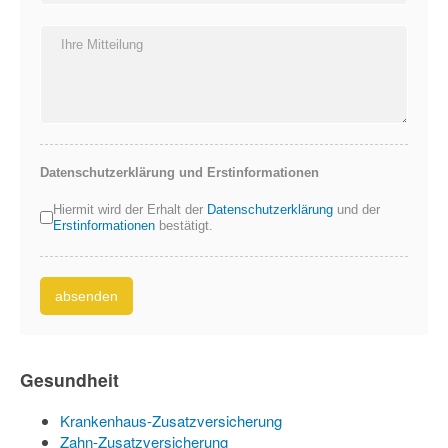
Datenschutzerklärung und Erstinformationen
Nutzungsbedingungen
*
Hiermit wird der Erhalt der
Datenschutzerklärung
und der
Erstinformationen
bestätigt.
absenden
Gesundheit
Krankenhaus-Zusatzversicherung
Zahn-Zusatzversicherung