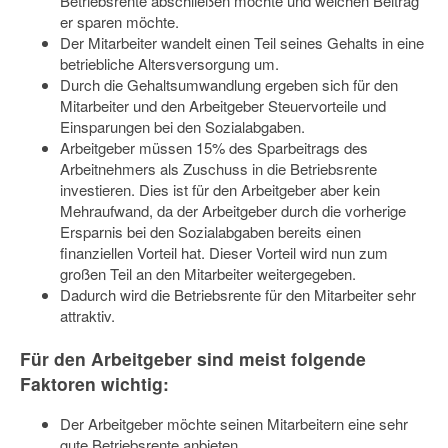
Betriebsrente abschließen möchte und welchen Beitrag
er sparen möchte.
Der Mitarbeiter wandelt einen Teil seines Gehalts in eine
betriebliche Altersversorgung um.
Durch die Gehaltsumwandlung ergeben sich für den
Mitarbeiter und den Arbeitgeber Steuervorteile und
Einsparungen bei den Sozialabgaben.
Arbeitgeber müssen 15% des Sparbeitrags des
Arbeitnehmers als Zuschuss in die Betriebsrente
investieren. Dies ist für den Arbeitgeber aber kein
Mehraufwand, da der Arbeitgeber durch die vorherige
Ersparnis bei den Sozialabgaben bereits einen
finanziellen Vorteil hat. Dieser Vorteil wird nun zum
großen Teil an den Mitarbeiter weitergegeben.
Dadurch wird die Betriebsrente für den Mitarbeiter sehr
attraktiv.
Für den Arbeitgeber sind meist folgende
Faktoren wichtig:
Der Arbeitgeber möchte seinen Mitarbeitern eine sehr
gute Betriebsrente anbieten.