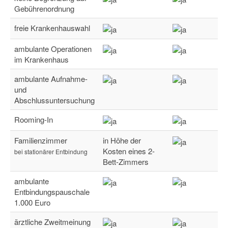
Gebührenordnung
freie Krankenhauswahl
ambulante Operationen
im Krankenhaus
ambulante Aufnahme-
und
Abschlussuntersuchung
Rooming-In
Familienzimmer
in Höhe der
Kosten eines 2-
bei stationärer Entbindung
Bett-Zimmers
ambulante
Entbindungspauschale
1.000 Euro
ärztliche Zweitmeinung