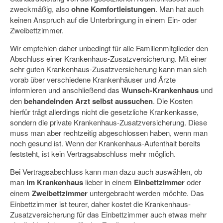
zweckmäßig, also
ohne Komfortleistungen
. Man hat auch
keinen Anspruch auf die Unterbringung in einem Ein- oder
Zweibettzimmer.
Wir empfehlen daher unbedingt für alle Familienmitglieder den
Abschluss einer Krankenhaus-Zusatzversicherung. Mit einer
sehr guten Krankenhaus-Zusatzversicherung kann man sich
vorab über verschiedene Krankenhäuser und Ärzte
informieren und anschließend das
Wunsch-Krankenhaus
und
den
behandelnden Arzt
selbst aussuchen
. Die Kosten
hierfür trägt allerdings nicht die gesetzliche Krankenkasse,
sondern die private Krankenhaus-Zusatzversicherung. Diese
muss man aber rechtzeitig abgeschlossen haben, wenn man
noch gesund ist. Wenn der Krankenhaus-Aufenthalt bereits
feststeht, ist kein Vertragsabschluss mehr möglich.
Bei Vertragsabschluss kann man dazu auch auswählen, ob
man
im Krankenhaus
lieber in einem
Einbettzimmer
oder
einem
Zweibettzimmer
untergebracht werden möchte. Das
Einbettzimmer ist teurer, daher kostet die Krankenhaus-
Zusatzversicherung für das Einbettzimmer auch etwas mehr