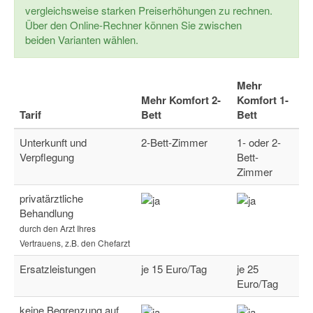
vergleichsweise starken Preiserhöhungen zu rechnen.
Über den Online-Rechner können Sie zwischen
beiden Varianten wählen.
Mehr
Mehr Komfort 2-
Komfort 1-
Tarif
Bett
Bett
Unterkunft und
2-Bett-Zimmer
1- oder 2-
Verpflegung
Bett-
Zimmer
privatärztliche
Behandlung
durch den Arzt Ihres
Vertrauens, z.B. den Chefarzt
Ersatzleistungen
je 15 Euro/Tag
je 25
Euro/Tag
keine Begrenzung auf