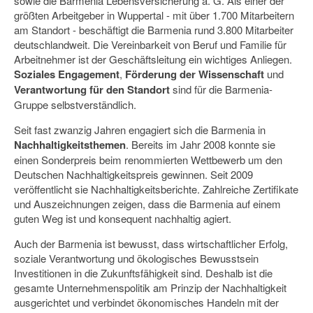
sowie die Barmenia Lebensversicherung a. G. Als einer der
größten Arbeitgeber in Wuppertal - mit über 1.700 Mitarbeitern
am Standort - beschäftigt die Barmenia rund 3.800 Mitarbeiter
deutschlandweit. Die Vereinbarkeit von Beruf und Familie für
Arbeitnehmer ist der Geschäftsleitung ein wichtiges Anliegen.
Soziales Engagement
,
Förderung der Wissenschaft
und
Verantwortung für den Standort
sind für die Barmenia-
Gruppe selbstverständlich.
Seit fast zwanzig Jahren engagiert sich die Barmenia in
Nachhaltigkeitsthemen
. Bereits im Jahr 2008 konnte sie
einen Sonderpreis beim renommierten Wettbewerb um den
Deutschen Nachhaltigkeitspreis gewinnen. Seit 2009
veröffentlicht sie Nachhaltigkeitsberichte. Zahlreiche Zertifikate
und Auszeichnungen zeigen, dass die Barmenia auf einem
guten Weg ist und konsequent nachhaltig agiert.
Auch der Barmenia ist bewusst, dass wirtschaftlicher Erfolg,
soziale Verantwortung und ökologisches Bewusstsein
Investitionen in die Zukunftsfähigkeit sind. Deshalb ist die
gesamte Unternehmenspolitik am Prinzip der Nachhaltigkeit
ausgerichtet und verbindet ökonomisches Handeln mit der