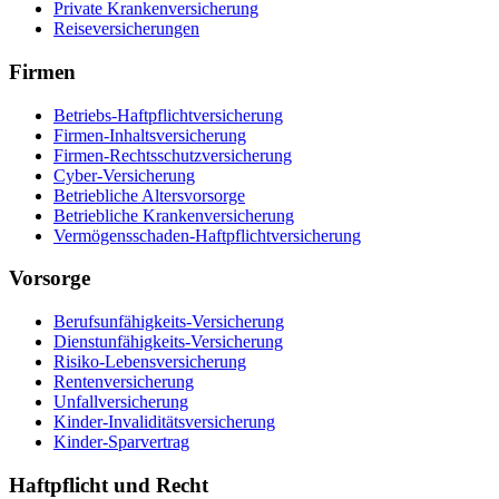
Private Krankenversicherung
Reiseversicherungen
Firmen
Betriebs-Haftpflichtversicherung
Firmen-Inhaltsversicherung
Firmen-Rechtsschutzversicherung
Cyber-Versicherung
Betriebliche Altersvorsorge
Betriebliche Krankenversicherung
Vermögensschaden-Haftpflichtversicherung
Vorsorge
Berufsunfähigkeits-Versicherung
Dienstunfähigkeits-Versicherung
Risiko-Lebensversicherung
Rentenversicherung
Unfallversicherung
Kinder-Invaliditätsversicherung
Kinder-Sparvertrag
Haftpflicht und Recht