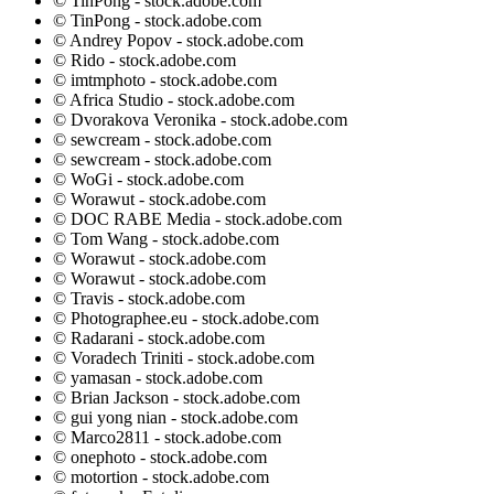
© TinPong - stock.adobe.com
© TinPong - stock.adobe.com
© Andrey Popov - stock.adobe.com
© Rido - stock.adobe.com
© imtmphoto - stock.adobe.com
© Africa Studio - stock.adobe.com
© Dvorakova Veronika - stock.adobe.com
© sewcream - stock.adobe.com
© sewcream - stock.adobe.com
© WoGi - stock.adobe.com
© Worawut - stock.adobe.com
© DOC RABE Media - stock.adobe.com
© Tom Wang - stock.adobe.com
© Worawut - stock.adobe.com
© Worawut - stock.adobe.com
© Travis - stock.adobe.com
© Photographee.eu - stock.adobe.com
© Radarani - stock.adobe.com
© Voradech Triniti - stock.adobe.com
© yamasan - stock.adobe.com
© Brian Jackson - stock.adobe.com
© gui yong nian - stock.adobe.com
© Marco2811 - stock.adobe.com
© onephoto - stock.adobe.com
© motortion - stock.adobe.com