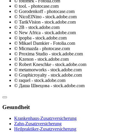
© fotomek - Fotolia.com
© tool. - photocase.com
© Gorodenkoff - photocase.com
© NicoElNino - stock.adobe.com
© TarikVision - stock.adobe.com
© 2B - stock.adobe.com
© New Africa - stock.adobe.com
© ipopba - stock.adobe.com
© Mikael Damkier - Fotolia.com
© Micmazda - photocase.com
© Proxima Studio - stock.adobe.com
© Kzenon - stock.adobe.com
© Robert Kneschke - stock.adobe.com
© metamorworks - stock.adobe.com
© Graphicroyalty - stock.adobe.com
© raquel - stock.adobe.com
© Даша Швецова - stock.adobe.com
Gesundheit
Krankenhaus-Zusatzversicherung
Zahn-Zusatzversicherung
Heilpraktiker-Zusatzversicherung