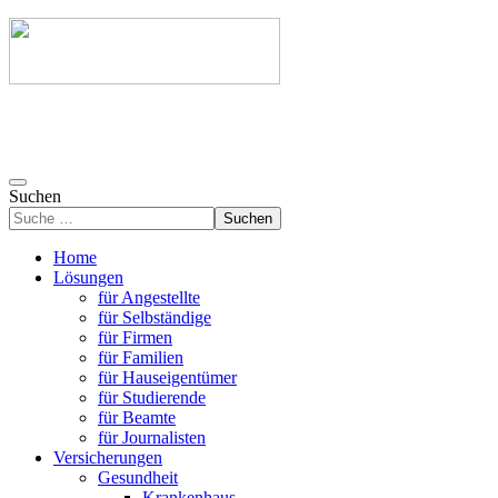
Suchen
Suchen
Home
Lösungen
für Angestellte
für Selbständige
für Firmen
für Familien
für Hauseigentümer
für Studierende
für Beamte
für Journalisten
Versicherungen
Gesundheit
Krankenhaus