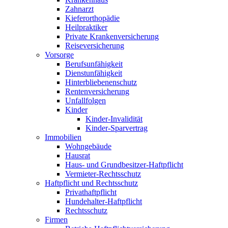
Zahnarzt
Kieferorthopädie
Heilpraktiker
Private Krankenversicherung
Reiseversicherung
Vorsorge
Berufsunfähigkeit
Dienstunfähigkeit
Hinterbliebenenschutz
Rentenversicherung
Unfallfolgen
Kinder
Kinder-Invalidität
Kinder-Sparvertrag
Immobilien
Wohngebäude
Hausrat
Haus- und Grundbesitzer-Haftpflicht
Vermieter-Rechtsschutz
Haftpflicht und Rechtsschutz
Privathaftpflicht
Hundehalter-Haftpflicht
Rechtsschutz
Firmen