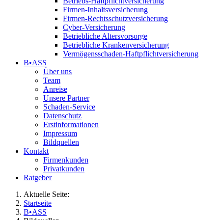
Betriebs-Haftpflichtversicherung
Firmen-Inhaltsversicherung
Firmen-Rechtsschutzversicherung
Cyber-Versicherung
Betriebliche Altersvorsorge
Betriebliche Krankenversicherung
Vermögensschaden-Haftpflichtversicherung
B•ASS
Über uns
Team
Anreise
Unsere Partner
Schaden-Service
Datenschutz
Erstinformationen
Impressum
Bildquellen
Kontakt
Firmenkunden
Privatkunden
Ratgeber
Aktuelle Seite:
Startseite
B•ASS