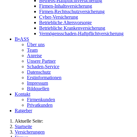
Betriebs-Haftpflichtversicherung
Firmen-Inhaltsversicherung
Firmen-Rechtsschutzversicherung
Cyber-Versicherung
Betriebliche Altersvorsorge
Betriebliche Krankenversicherung
Vermögensschaden-Haftpflichtversicherung
B•ASS
Über uns
Team
Anreise
Unsere Partner
Schaden-Service
Datenschutz
Erstinformationen
Impressum
Bildquellen
Kontakt
Firmenkunden
Privatkunden
Ratgeber
Aktuelle Seite:
Startseite
Versicherungen