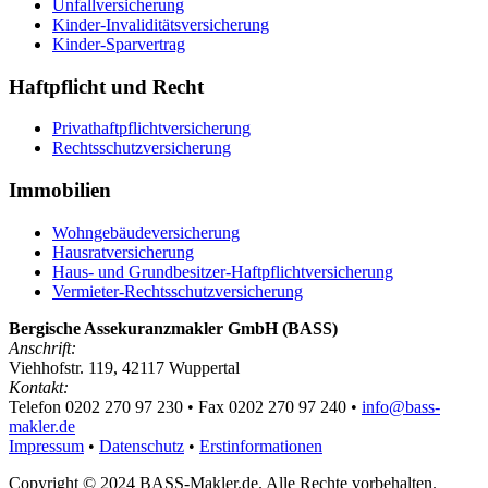
Unfallversicherung
Kinder-Invaliditätsversicherung
Kinder-Sparvertrag
Haftpflicht und Recht
Privathaftpflichtversicherung
Rechtsschutzversicherung
Immobilien
Wohngebäudeversicherung
Hausratversicherung
Haus- und Grundbesitzer-Haftpflichtversicherung
Vermieter-Rechtsschutzversicherung
Bergische Assekuranzmakler GmbH (BASS)
Anschrift:
Viehhofstr. 119, 42117 Wuppertal
Kontakt:
Telefon 0202 270 97 230 • Fax 0202 270 97 240 •
info@bass-
makler.de
Impressum
•
Datenschutz
•
Erstinformationen
Copyright © 2024 BASS-Makler.de. Alle Rechte vorbehalten.