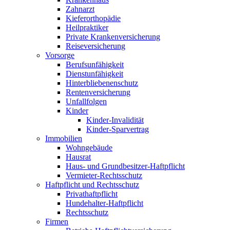
Zahnarzt
Kieferorthopädie
Heilpraktiker
Private Krankenversicherung
Reiseversicherung
Vorsorge
Berufsunfähigkeit
Dienstunfähigkeit
Hinterbliebenenschutz
Rentenversicherung
Unfallfolgen
Kinder
Kinder-Invalidität
Kinder-Sparvertrag
Immobilien
Wohngebäude
Hausrat
Haus- und Grundbesitzer-Haftpflicht
Vermieter-Rechtsschutz
Haftpflicht und Rechtsschutz
Privathaftpflicht
Hundehalter-Haftpflicht
Rechtsschutz
Firmen