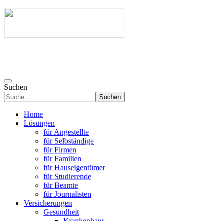
Suchen
Suchen
Home
Lösungen
für Angestellte
für Selbständige
für Firmen
für Familien
für Hauseigentümer
für Studierende
für Beamte
für Journalisten
Versicherungen
Gesundheit
Krankenhaus