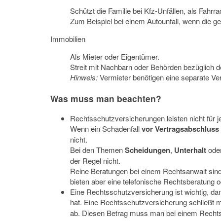
Schützt die Familie bei Kfz-Unfällen, als Fahrr
Zum Beispiel bei einem Autounfall, wenn die 
Immobilien
Als Mieter oder Eigentümer.
Streit mit Nachbarn oder Behörden bezüglich
Hinweis:
Vermieter benötigen eine separate Ve
Was muss man beachten?
Rechtsschutzversicherungen leisten nicht für jed
Wenn ein Schadenfall
vor Vertragsabschluss
nicht.
Bei den Themen
Scheidungen
,
Unterhalt
ode
der Regel nicht.
Reine Beratungen bei einem Rechtsanwalt sind 
bieten aber eine telefonische Rechtsberatung 
Eine Rechtsschutzversicherung ist wichtig, dam
hat. Eine Rechtsschutzversicherung schließt m
ab. Diesen Betrag muss man bei einem Rechtsst