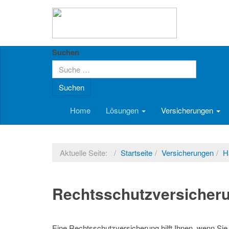
Suchen
Suchen
Home
Lösungen
Versicherungen
Aktuelle Seite:
Startseite
Versicherungen
H
Rechtsschutzversicher
Eine Rechtsschutzversicherung hilft Ihnen, wenn Sie