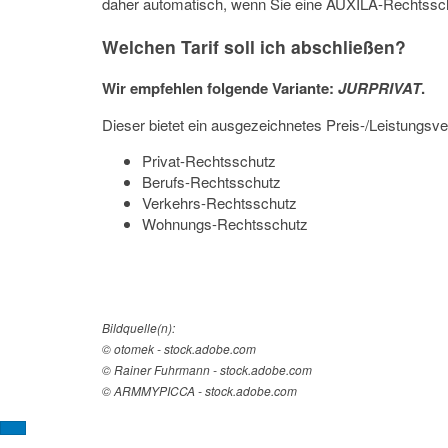
daher automatisch, wenn Sie eine AUXILA-Rechtssc
Welchen Tarif soll ich abschließen?
Wir empfehlen folgende Variante:
JURPRIVAT
.
Dieser bietet ein ausgezeichnetes Preis-/Leistungsve
Privat-Rechtsschutz
Berufs-Rechtsschutz
Verkehrs-Rechtsschutz
Wohnungs-Rechtsschutz
Bildquelle(n):
© otomek - stock.adobe.com
© Rainer Fuhrmann - stock.adobe.com
© ARMMYPICCA - stock.adobe.com