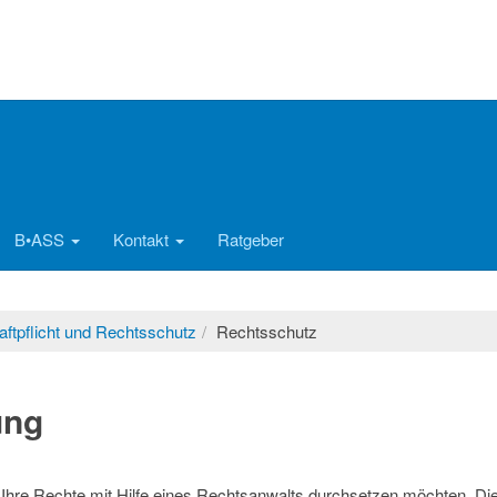
B•ASS
Kontakt
Ratgeber
aftpflicht und Rechtsschutz
Rechtsschutz
ung
 Ihre Rechte mit Hilfe eines Rechtsanwalts durchsetzen möchten. Di