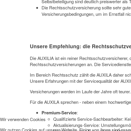
Selbstbeteiligung sind deutlich preiswerter als 
Die Rechtsschutzversicherung sollte sehr gut
Versicherungsbedingungen, um im Ernstfall nic
Unsere Empfehlung: die Rechtsschutzve
Die AUXILIA ist ein reiner Rechtsschutzversicherer, d
Rechtsschutzversicherungen an. Die Servicedienstle
Im Bereich Rechtsschutz zählt die AUXILA daher sch
Unsere Erfahrungen mit der Servicequalität der AUXI
Versicherungen werden im Laufe der Jahre oft teurer. 
Für die AUXILA sprechen - neben einem hochwertigen
Premium-Service
:
Qualifizierte Service-Sachbearbeiter: Ke
Wir verwenden Cookies
Aktualisierungs-Service: Umstellungsmögl
Wir nutzen Cookies auf unserer Website. Einige von ihnen sind essen