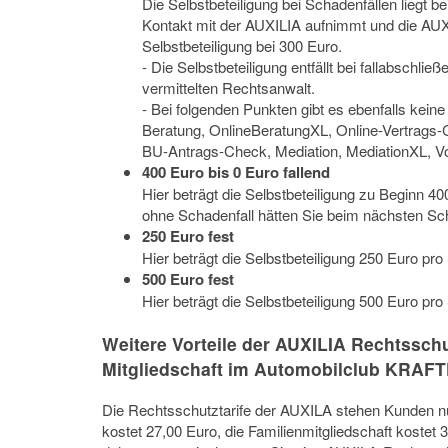
Die Selbstbeteiligung bei Schadenfällen liegt 
Kontakt mit der AUXILIA aufnimmt und die AUXI
Selbstbeteiligung bei 300 Euro.
- Die Selbstbeteiligung entfällt bei fallabschl
vermittelten Rechtsanwalt.
- Bei folgenden Punkten gibt es ebenfalls keine
Beratung, OnlineBeratungXL, Online-Vertrags-
BU-Antrags-Check, Mediation, MediationXL, V
400 Euro bis 0 Euro fallend
Hier beträgt die Selbstbeteiligung zu Beginn 4
ohne Schadenfall hätten Sie beim nächsten Sch
250 Euro fest
Hier beträgt die Selbstbeteiligung 250 Euro pro
500 Euro fest
Hier beträgt die Selbstbeteiligung 500 Euro pro
Weitere Vorteile der AUXILIA Rechtssch
Mitgliedschaft im Automobilclub KRAF
Die Rechtsschutztarife der AUXILA stehen Kunden nu
kostet 27,00 Euro, die Familienmitgliedschaft kostet