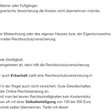
adfahrer oder Fußgänger.
gegnerische Versicherung die Kosten nicht übernehmen möchte.
 der Mietwohnung oder des eigenen Hauses bzw. der Eigentumswohnu
rmieter-Rechtsschutzversicherung.
e Streitigkeit.
eingetreten ist, dann hilft die Rechtsschutzversicherung
r auch
Erbschaft
zahlt eine Rechtsschutzversicherung in
in der Regel auch nicht versichert. Gute Gesellschaften
oder Online-Rechtsberatung an.
it man bei teuren Rechtsstreitigkeiten kein Kostenrisiko
an oft mit einer
Selbstbeteiligung
von 150 bis 300 Euro
reit selbst übernehmen. Tarife mit dieser