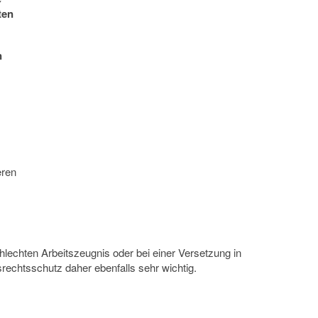
ten
n
eren
chten Arbeitszeugnis oder bei einer Versetzung in
rechtsschutz daher ebenfalls sehr wichtig.