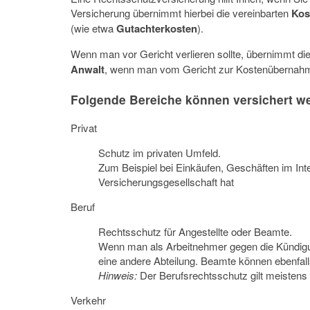
Versicherung übernimmt hierbei die vereinbarten
Kos
(wie etwa
Gutachterkosten
).
Wenn man vor Gericht verlieren sollte, übernimmt d
Anwalt
, wenn man vom Gericht zur Kostenübernahme
Folgende Bereiche können versichert w
Privat
Schutz im privaten Umfeld.
Zum Beispiel bei Einkäufen, Geschäften im In
Versicherungsgesellschaft hat
Beruf
Rechtsschutz für Angestellte oder Beamte.
Wenn man als Arbeitnehmer gegen die Kündigu
eine andere Abteilung. Beamte können ebenfalls
Hinweis:
Der Berufsrechtsschutz gilt meistens n
Verkehr