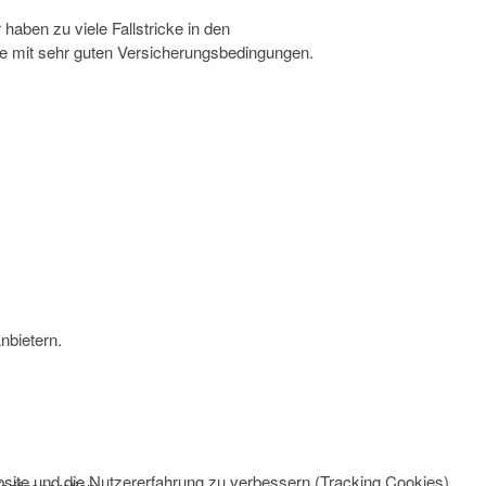
aben zu viele Fallstricke in den
fe mit sehr guten Versicherungsbedingungen.
nbietern.
bsite und die Nutzererfahrung zu verbessern (Tracking Cookies).