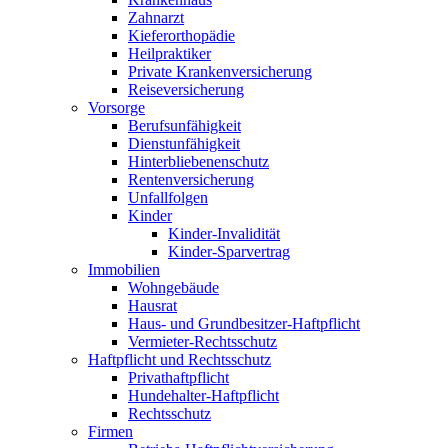
Zahnarzt
Kieferorthopädie
Heilpraktiker
Private Krankenversicherung
Reiseversicherung
Vorsorge
Berufsunfähigkeit
Dienstunfähigkeit
Hinterbliebenenschutz
Rentenversicherung
Unfallfolgen
Kinder
Kinder-Invalidität
Kinder-Sparvertrag
Immobilien
Wohngebäude
Hausrat
Haus- und Grundbesitzer-Haftpflicht
Vermieter-Rechtsschutz
Haftpflicht und Rechtsschutz
Privathaftpflicht
Hundehalter-Haftpflicht
Rechtsschutz
Firmen