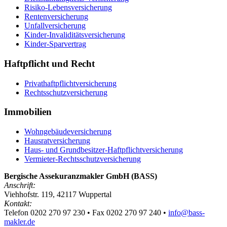
Risiko-Lebensversicherung
Rentenversicherung
Unfallversicherung
Kinder-Invaliditätsversicherung
Kinder-Sparvertrag
Haftpflicht und Recht
Privathaftpflichtversicherung
Rechtsschutzversicherung
Immobilien
Wohngebäudeversicherung
Hausratversicherung
Haus- und Grundbesitzer-Haftpflichtversicherung
Vermieter-Rechtsschutzversicherung
Bergische Assekuranzmakler GmbH (BASS)
Anschrift:
Viehhofstr. 119, 42117 Wuppertal
Kontakt:
Telefon 0202 270 97 230 • Fax 0202 270 97 240 •
info@bass-
makler.de