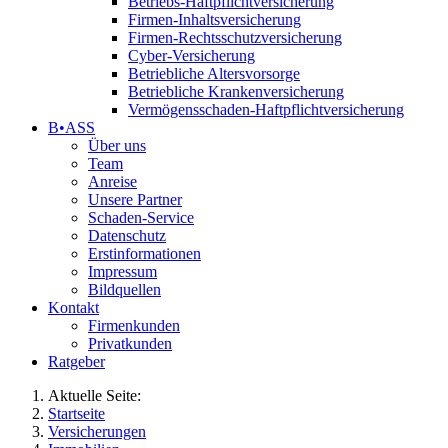
Betriebs-Haftpflichtversicherung
Firmen-Inhaltsversicherung
Firmen-Rechtsschutzversicherung
Cyber-Versicherung
Betriebliche Altersvorsorge
Betriebliche Krankenversicherung
Vermögensschaden-Haftpflichtversicherung
B•ASS
Über uns
Team
Anreise
Unsere Partner
Schaden-Service
Datenschutz
Erstinformationen
Impressum
Bildquellen
Kontakt
Firmenkunden
Privatkunden
Ratgeber
Aktuelle Seite:
Startseite
Versicherungen