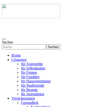
Suchen
Suchen
Home
Lösungen
für Angestellte
für Selbständige
für Firmen
für Familien
für Hauseigentümer
für Studierende
für Beamte
für Journalisten
Versicherungen
Gesundheit
Krankenhaus