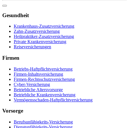
Gesundheit
Krankenhaus-Zusatzversicherung
Zahn-Zusatzversicherung
Heilpraktiker-Zusatzversicherung
Private Krankenversicherung
Reiseversicherungen
Firmen
Betriebs-Haftpflichtversicherung
Firmen-Inhaltsversicherung
Firmen-Rechtsschutzversicherung
Cyber-Versicherung
Betriebliche Altersvorsorge
Betriebliche Krankenversicherung
Vermögensschaden-Haftpflichtversicherung
Vorsorge
Berufsunfähigkeits-Versicherung
Dienstunfähigkeits-Versicherung