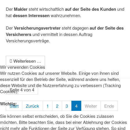
Der
Makler
steht wirtschaftlich
auf der Seite des Kunden
und
hat
dessen Interessen
wahrzunehmen.
Der
Versicherungsvertreter
steht dagegen
auf der Seite des
Versicherers
und vermittelt in dessen Auftrag
Versicherungsverträge.
Weiterlesen …
Wir verwenden Cookies
Wir nutzen Cookies auf unserer Website. Einige von ihnen sind
essenziell für den Betrieb der Seite, während andere uns helfen,
diese Website und die Nutzererfahrung zu verbessern (Tracking
Seite 4 von 4
Cookies).
Wichtig:
Start
Zurück
1
2
3
4
Weiter
Ende
Sie können selbst entscheiden, ob Sie die Cookies zulassen
möchten. Bitte beachten Sie, dass bei einer Ablehnung der Cookies
nicht mehr alle Funktionen der Seite zur Verfügung stehen. So sind