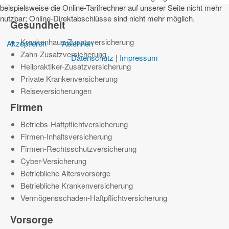
beispielsweise die Online-Tarifrechner auf unserer Seite nicht mehr
nutzbar; Online-Direktabschlüsse sind nicht mehr möglich.
Gesundheit
Krankenhaus-Zusatzversicherung
Akzeptieren
Ablehnen
Zahn-Zusatzversicherung
Datenschutz
|
Impressum
Heilpraktiker-Zusatzversicherung
Private Krankenversicherung
Reiseversicherungen
Firmen
Betriebs-Haftpflichtversicherung
Firmen-Inhaltsversicherung
Firmen-Rechtsschutzversicherung
Cyber-Versicherung
Betriebliche Altersvorsorge
Betriebliche Krankenversicherung
Vermögensschaden-Haftpflichtversicherung
Vorsorge